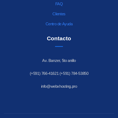
FAQ
Clientes
Centro de Ayuda
Contacto
Av. Banzer, 5to anillo
(+591) 766-41621 (+591) 784-53850
info@webxhosting.pro