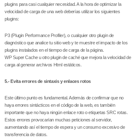
plugins para casi cualquier necesidad. A la hora de optimizar la
velocidad de carga de una web deberías utilizar los siguientes
plugins:
P3 (Plugin Performance Profiler), o cualquier otro plugin de
diagnóstico que analice tu sitio web y te muestre el impacto de los
plugins instalados en el tiempo de carga de la página.
WP Super Cache u otro plugin de caché que mejora la velocidad de
carga al generar archivos Html estáticos.
5.- Evita errores de sintaxis y enlaces rotos
Este último punto es fundamental. Además de confirmar que no
haya errores sintácticos en el código de la web, es también
importante que no haya ningún enlace roto o etiquetas SRC rotas.
Estos errores provocarían muchas peticiones al servidor,
aumentando así el tiempo de espera y un consumo excesivo de
transferencia de datos.