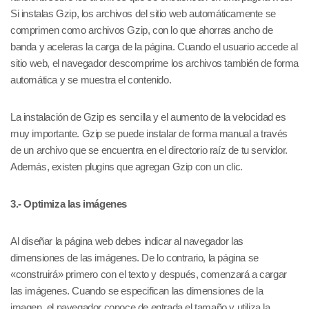
Si instalas Gzip, los archivos del sitio web automáticamente se
comprimen como archivos Gzip, con lo que ahorras ancho de
banda y aceleras la carga de la página. Cuando el usuario accede al
sitio web, el navegador descomprime los archivos también de forma
automática y se muestra el contenido.
La instalación de Gzip es sencilla y el aumento de la velocidad es
muy importante. Gzip se puede instalar de forma manual a través
de un archivo que se encuentra en el directorio raíz de tu servidor.
Además, existen plugins que agregan Gzip con un clic.
3.- Optimiza las imágenes
Al diseñar la página web debes indicar al navegador las
dimensiones de las imágenes. De lo contrario, la página se
«construirá» primero con el texto y después, comenzará a cargar
las imágenes. Cuando se especifican las dimensiones de la
imagen, el navegador conoce de entrada el tamaño y utiliza la