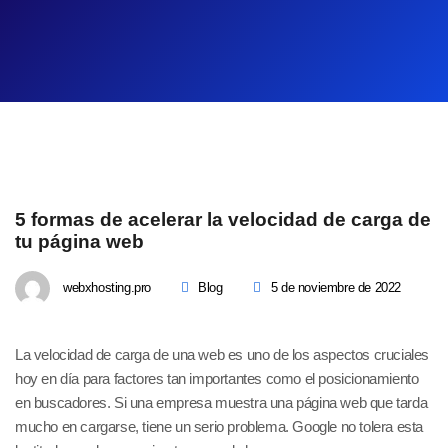
5 formas de acelerar la velocidad de carga de
tu página web
webxhosting.pro
Blog
5 de noviembre de 2022
La velocidad de carga de una web es uno de los aspectos cruciales
hoy en día para factores tan importantes como el posicionamiento
en buscadores. Si una empresa muestra una página web que tarda
mucho en cargarse, tiene un serio problema. Google no tolera esta