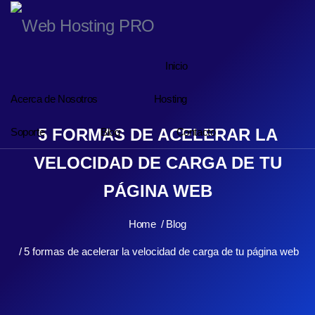
Inicio
Acerca de Nosotros
Hosting
5 FORMAS DE ACELERAR LA
Soporte
Blog
Contacto
VELOCIDAD DE CARGA DE TU
PÁGINA WEB
Home
Blog
5 formas de acelerar la velocidad de carga de tu página web