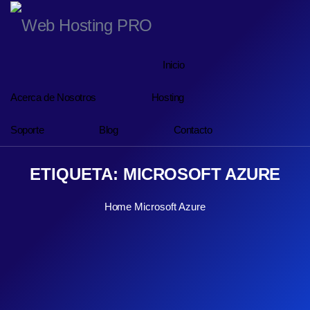
Inicio
Acerca de Nosotros
Hosting
Soporte
Blog
Contacto
ETIQUETA:
MICROSOFT AZURE
Home
Microsoft Azure