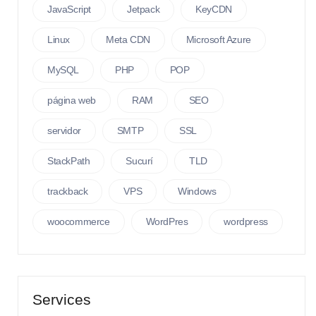
JavaScript
Jetpack
KeyCDN
Linux
Meta CDN
Microsoft Azure
MySQL
PHP
POP
página web
RAM
SEO
servidor
SMTP
SSL
StackPath
Sucurí
TLD
trackback
VPS
Windows
woocommerce
WordPres
wordpress
Services