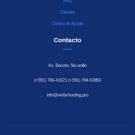
FAQ
Clientes
Centro de Ayuda
Contacto
Av. Banzer, 5to anillo
(+591) 766-41621 (+591) 784-53850
info@webxhosting.pro