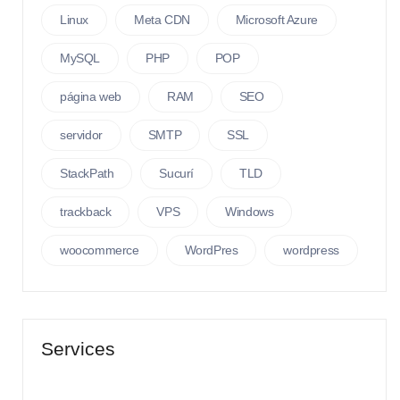
Linux
Meta CDN
Microsoft Azure
MySQL
PHP
POP
página web
RAM
SEO
servidor
SMTP
SSL
StackPath
Sucurí
TLD
trackback
VPS
Windows
woocommerce
WordPres
wordpress
Services