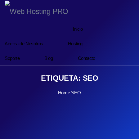
Inicio
Acerca de Nosotros
Hosting
Soporte
Blog
Contacto
ETIQUETA:
SEO
Home
SEO