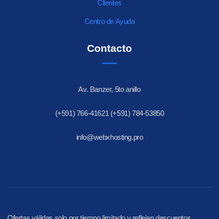
Clientes
Centro de Ayuda
Contacto
Av. Banzer, 5to anillo
(+591) 766-41621 (+591) 784-53850
info@webxhosting.pro
Ofertas válidas solo por tiempo limitado y reflejan descuentos