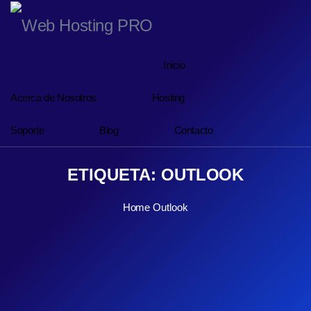
Inicio
Acerca de Nosotros
Hosting
Soporte
Blog
Contacto
ETIQUETA:
OUTLOOK
Home
Outlook