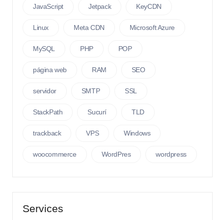
JavaScript
Jetpack
KeyCDN
Linux
Meta CDN
Microsoft Azure
MySQL
PHP
POP
página web
RAM
SEO
servidor
SMTP
SSL
StackPath
Sucurí
TLD
trackback
VPS
Windows
woocommerce
WordPres
wordpress
Services