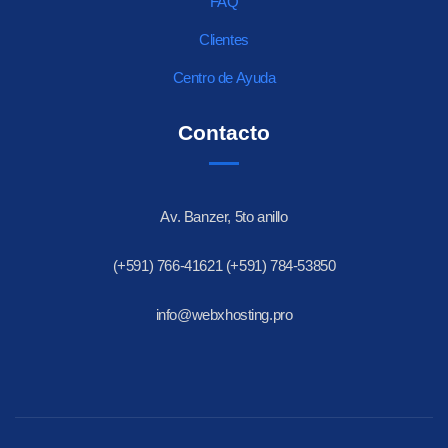
FAQ
Clientes
Centro de Ayuda
Contacto
Av. Banzer, 5to anillo
(+591) 766-41621 (+591) 784-53850
info@webxhosting.pro